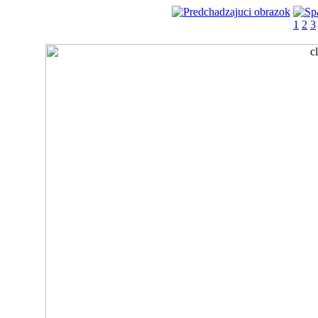
1
2
3